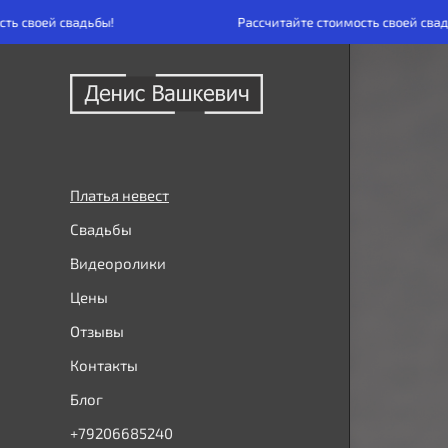
 своей свадьбы!
Рассчитайте стоимость своей свадьб
Платья невест
Свадьбы
Видеоролики
Цены
Отзывы
Контакты
Блог
+79206685240