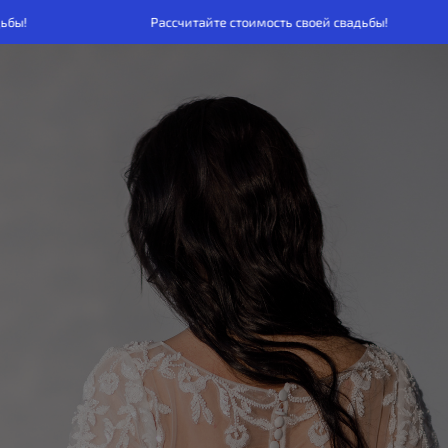
ы!
Рассчитайте стоимость своей свадьбы!