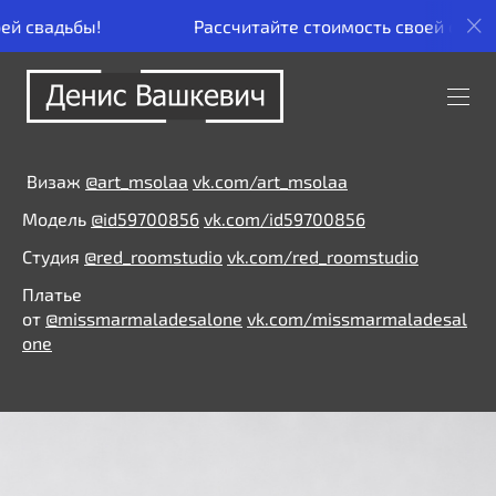
!
Рассчитайте стоимость своей свадьбы!
Визаж
@art_msolaa
vk.com/art_msolaa
Модель
@id59700856
vk.com/id59700856
Студия
@red_roomstudio
vk.com/red_roomstudio
Платье
от
@missmarmaladesalone
vk.com/missmarmaladesal
one