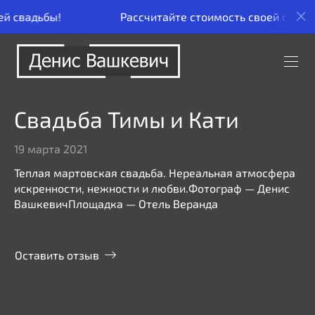
Рассчитайте стоимость своей свадьбы!
Рас
Свадьба Тимы и Кати
19 марта 2021
Теплая мартовская свадьба. Нереальная атмосфера
искренности, нежности и любви.Фотограф — Денис
ВашкевичПлощадка — Отель Веранда
Оставить отзыв