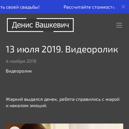
 своей свадьбы!
Рассчитайте стоимость своей с
13 июля 2019. Видеоролик
4 ноября 2019
Видеоролик
Жаркий выдался денек, ребята справились с жарой
и накалом эмоций.