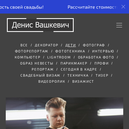
ость своей свадьбы!
Рассчитайте стоимость сво
ВСЕ
ДЕКОРАТОР
ДЕТИ
ФОТОГРАФ
ФОТОРЕПОРТАЖ
ФОТОТЕХНИКА
ИНТЕРВЬЮ
КОМПЬЮТЕР
LIGHTROOM
ОБРАБОТКА ФОТО
ОБРАЗ НЕВЕСТЫ
ПАРИКМАХЕР
ПРОФИ
РЕПОРТАЖ
СЕГОДНЯ В КАДРЕ
СВАДЕБНЫЙ ВИЗАЖ
ТЕХНИЧКА
ТИЗЕР
ВИДЕОРОЛИК
ВИЗАЖИСТ