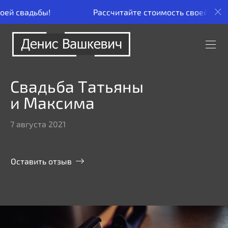
Рассчитайте стоимость своей свадьбы!
Рас
Свадьба Татьяны
и Максима
7 августа 2021
Оставить отзыв