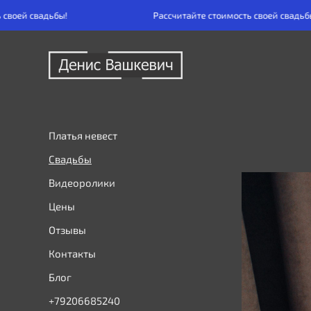
!
Рассчитайте стоимость своей свадьбы!
Платья невест
Свадьбы
Видеоролики
Цены
Отзывы
Контакты
Блог
+79206685240