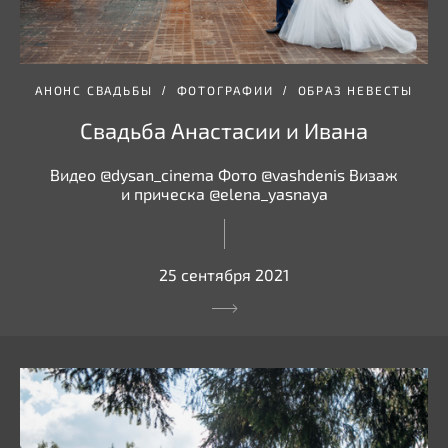
АНОНС СВАДЬБЫ
ФОТОГРАФИИ
ОБРАЗ НЕВЕСТЫ
Свадьба Анастасии и Ивана
Видео @dysan_cinema Фото @vashdenis Визаж
и прическа @elena_yasnaya
25 сентября 2021