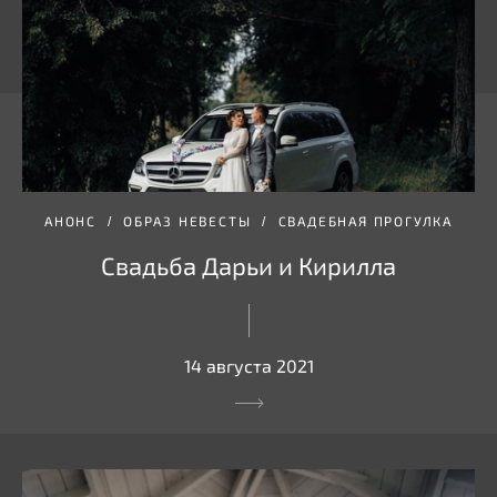
АНОНС
ОБРАЗ НЕВЕСТЫ
СВАДЕБНАЯ ПРОГУЛКА
Свадьба Дарьи и Кирилла
14 августа 2021