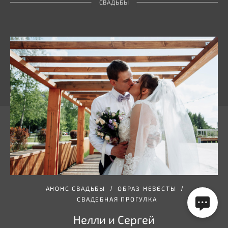
СВАДЬБЫ
АНОНС СВАДЬБЫ
ОБРАЗ НЕВЕСТЫ
СВАДЕБНАЯ ПРОГУЛКА
Нелли и Сергей