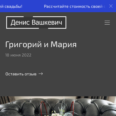
Рассчитайте стоимость своей свадьбы!
Рассч
Григорий и Мария
18 июня 2022
Оставить отзыв