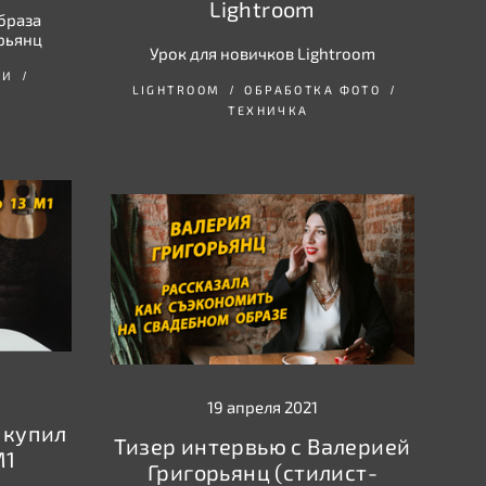
Lightroom
браза
рьянц
Урок для новичков Lightroom
ФИ
LIGHTROOM
ОБРАБОТКА ФОТО
ТЕХНИЧКА
19 апреля 2021
 купил
Тизер интервью с Валерией
M1
Григорьянц (стилист-