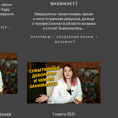
визажист)
 своих
е буду
ования.
Невероятно талантливая, яркая
и многогранная девушка, да еще
и профессионал в области визажа
ТЕР
и стиля! Знакомьтесь...
ИНТЕРВЬЮ
СВАДЕБНЫЙ ВИЗАЖ
ВИЗАЖИСТ
сения
1 марта 2021