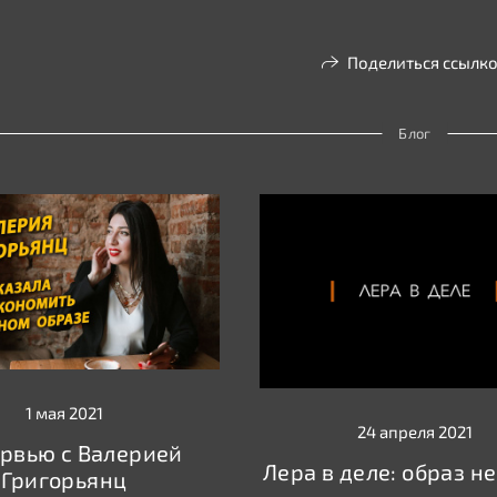
Поделиться ссылк
Блог
1 мая 2021
24 апреля 2021
рвью с Валерией
Лера в деле: образ н
Григорьянц