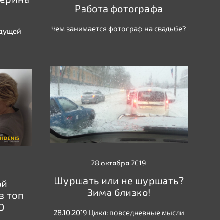
Работа фотографа
Чем занимается фотограф на свадьбе?
едущей
28 октября 2019
Шуршать или не шуршать?
ой
Зима близко!
з топ
О
28.10.2019 Цикл: повседневные мысли