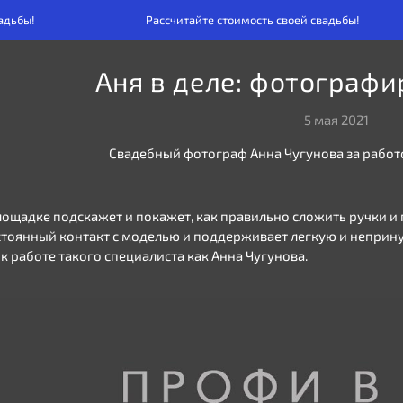
ы!
Рассчитайте стоимость своей свадьбы!
Аня в деле: фотографи
5 мая 2021
Свадебный фотограф Анна Чугунова за работ
ощадке подскажет и покажет, как правильно сложить ручки и 
стоянный контакт с моделью и поддерживает легкую и непри
к работе такого специалиста как Анна Чугунова.