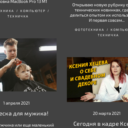
овка MacBook Pro 13 M1
Открываю новую рубрику о
технических новинках, гд
ЕХНИКА
КОМПЬЮТЕР
делиться опытом их использ
ТЕХНИЧКА
И первая совсем...
ФОТОТЕХНИКА
КОМПЬЮ
ТЕХНИЧКА
1 апреля 2021
еска для мужика!
20 марта 2021
Сегодня в кадре К
ужчина или еще маленький