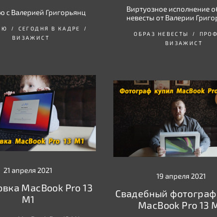
Виртуозное исполнение о
ю с Валерией Григорьянц
невесты от Валерии Григо
ЬЮ
СЕГОДНЯ В КАДРЕ
ОБРАЗ НЕВЕСТЫ
ПРО
ВИЗАЖИСТ
ВИЗАЖИСТ
21 апреля 2021
19 апреля 2021
вка MacBook Pro 13
Свадебный фотограф
M1
MacBook Pro 13 