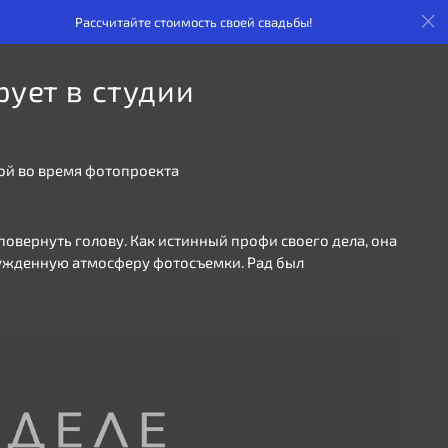
Рассчитайте стоимость своей свадьбы!
Рассчи
рует в студии
ой во время фотопроекта
повернуть голову. Как истинный профи своего дела, она
нужденную атмосферу фотосъемки. Рад был