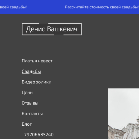
!
Рассчитайте стоимость своей свадьбы!
Платья невест
Свадьбы
Видеоролики
Цены
Отзывы
Контакты
Блог
+79206685240