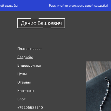
Рассчитайте стоимость своей свадьбы!
Платья невест
Свадьбы
Видеоролики
Цены
Отзывы
Контакты
Блог
+79206685240