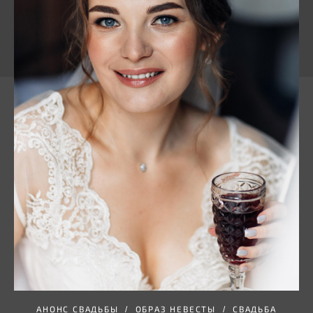
АНОНС СВАДЬБЫ
ОБРАЗ НЕВЕСТЫ
СВАДЬБА