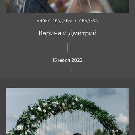
АНОНС СВАДЬБЫ
СВАДЬБА
Карина и Дмитрий
15 июля 2022