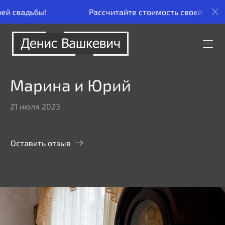
Рассчитайте стоимость своей свадьбы!
Рас
Марина и Юрий
21 июля 2023
Оставить отзыв