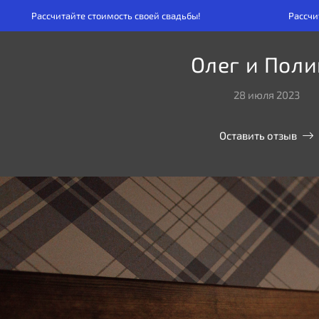
те стоимость своей свадьбы!
Рассчитайте стоимость 
Олег и Поли
28 июля 2023
Оставить отзыв