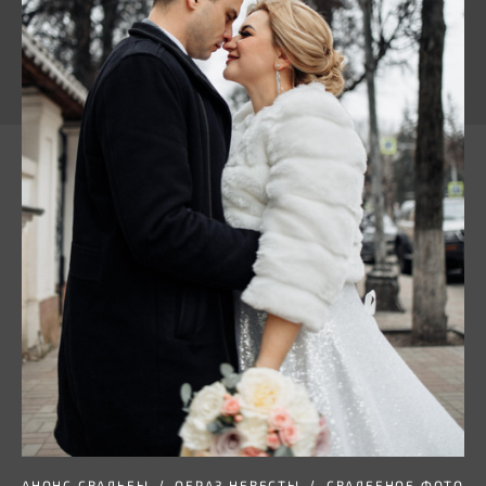
АНОНС СВАДЬБЫ
ОБРАЗ НЕВЕСТЫ
СВАДЕБНОЕ ФОТО